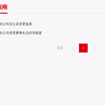
指南
款公司设立及变更备案
款公司变更董事长总经理备案
首页
1