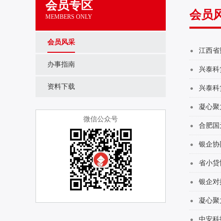
会员专区
会员
MEMBERS ONLY
会员风采
江西省
办事指南
兴泰科
资料下载
兴泰科
微信公众号
合肥国
省小贷
银企对
凝心聚
中安科