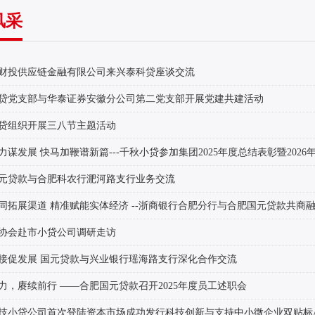
风采
财投供应链金融有限公司来兴泰科贷座谈交流
贷党支部与华泰证券安徽分公司第二党支部开展党建共建活动
贷组织开展三八节主题活动
元贷款与合肥科农行淝河路支行业务交流
协会赴市小贷公司调研走访
接促发展 国元贷款与兴业银行瑶海路支行深化合作交流​
力，赓续前行 ——合肥国元贷款召开2025年度员工述职会
技小贷公司首次登陆资本市场成功发行科技创新与支持中小微企业双贴标A