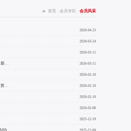
首页
>
会员专区
>
会员风采
2026-04-23
2026-03-24
2026-03-11
凝心聚力谋发展 快马加鞭谱新篇---千秋小贷参加集团2025年度总结表彰暨2026年新春启...
2026-03-11
2026-02-10
银企协同拓展渠道 精准赋能实体经济 --浙商银行合肥分行与合肥国元贷款共商融资合作
2026-02-10
2026-02-10
2026-02-06
2025-12-19
BS
2025-12-09