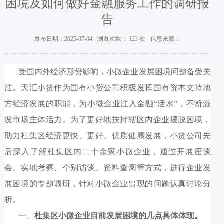
困境及如何做好金融服务工作的调研报
告
发布日期：2025-07-04
浏览次数：
123
次
信息来源：
受国内外经济形势影响，小微企业发展困境问题备受关
注。天汇小贷作为国有小贷公司积极发挥国有资本支持地
方经济发展的职能
，为小微企业注入金融
“活水”，不断激
发市场主体活力。为了更好地扶持辖区内企业摆脱困境，
助力杜集区经济更快、更好、优质健康发展，小贷公司
先
后深入了解杜集区内二十余家小微企业，通过开展座谈
会、实地考察、个别访谈、资料查阅等方式，进行企业发
展困境的专题调研，针对小微企业出现的问题认真讨论分
析。
一、
杜集区
小
微
企业目前发展困境的几点具体体现。