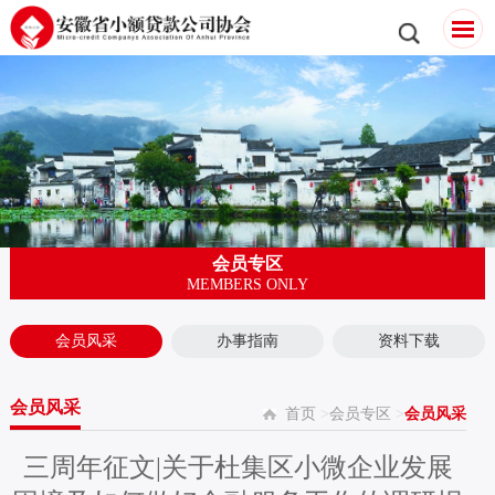
会员专区
MEMBERS ONLY
会员风采
办事指南
资料下载
会员风采
首页
>
会员专区
>
会员风采
三周年征文|关于杜集区小微企业发展