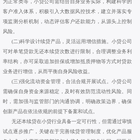
为正常类等，小贷公司需结合自身业务实际，构建科学的
客户准入体系，积极引入大数据风控技术，建立并落实专
项监测分析机制，动态评估客户还款能力，从源头上控制
风险。
(二)科学设计续贷产品，灵活运用增信措施。小贷公司
可对单笔贷款无还本续贷次数进行限制，合理调整业务利
率结构，亦可采取追加担保或增加抵质押物等方式对贷款
业务进行增信，从而平衡自身风险收益。
(三)强化流动资金管理，合法合规开展试点。小贷公司
需确保自身资金来源稳定，及时有效防范流动性风险。同
时，需加强与监管部门的沟通协调，明确政策边界，确保
创新产品在依法依规的前提下备案和试点。
无还本续贷在小贷行业具备一定可行性，但需通过审慎
试点逐步推广，关键在于完善续贷管理制度，优化产品服