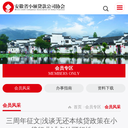
会员专区
MEMBERS ONLY
会员风采
办事指南
资料下载
会员风采
首页
>
会员专区
>
会员风采
三周年征文|浅谈无还本续贷政策在小