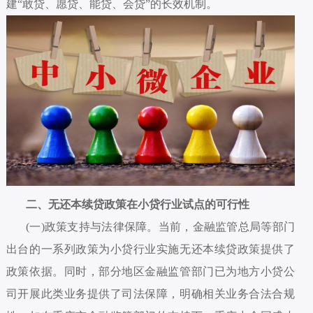
建“敢贷、愿贷、能贷、会贷”的长效机制。
二、无还本续贷政策在小贷行业试点的可行性
(一)政策支持与法律保障。当前，金融监管总局等部门
出台的一系列政策为小贷行业实施无还本续贷政策提供了
政策依据。同时，部分地区金融监管部门已为地方小贷公
司开展此类业务提供了司法保障，明确相关业务合法合规