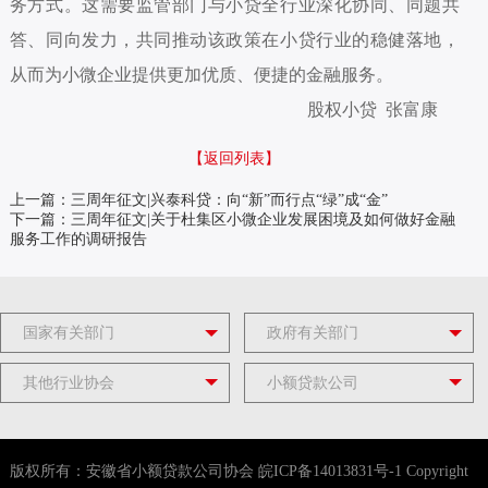
务方式。这需要监管部门与小贷全行业深化协同、同题共
答、同向发力，共同推动该政策在小贷行业的稳健落地，
从而为小微企业提供更加优质、便捷的金融服务。
股权小贷 张富康
【返回列表】
上一篇：三周年征文|兴泰科贷：向“新”而行点“绿”成“金”
下一篇：三周年征文|关于杜集区小微企业发展困境及如何做好金融
服务工作的调研报告
国家有关部门
政府有关部门
其他行业协会
小额贷款公司
版权所有：安徽省小额贷款公司协会
皖ICP备14013831号-1
Copyright