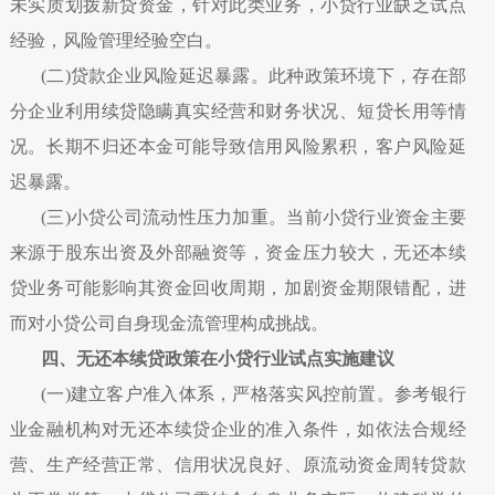
未实质划拨新贷资金，针对此类业务，小贷行业缺乏试点
经验，风险管理经验空白。
(二)贷款企业风险延迟暴露。此种政策环境下，存在部
分企业利用续贷隐瞒真实经营和财务状况、短贷长用等情
况。长期不归还本金可能导致信用风险累积，客户风险延
迟暴露。
(三)小贷公司流动性压力加重。当前小贷行业资金主要
来源于股东出资及外部融资等，资金压力较大，无还本续
贷业务可能影响其资金回收周期，加剧资金期限错配，进
而对小贷公司自身现金流管理构成挑战。
四、无还本续贷政策在小贷行业试点实施建议
(一)建立客户准入体系，严格落实风控前置。参考银行
业金融机构对无还本续贷企业的准入条件，如依法合规经
营、生产经营正常、信用状况良好、原流动资金周转贷款