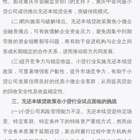
性。如在重庆市金融监管部门的支持下，重庆中金同盛小
贷公司成功推出无还本续贷业务，突破传统模式。
(二)靶向施策与破解堵点。无还本续贷政策聚焦小微企
业融资痛点，可有效缓解企业资金压力，避免因集中到期
导致的资金链断裂等问题，将有助于促进机构与企业之间
形成长期稳定的合作关系，进而推动双方共同发展。
(三)提升竞争力与稳定收益。小贷行业实施无还本续贷
政策，可显著增强客户黏性，提升市场竞争力，有助于小
贷公司发展信用良好的优质小微企业客群，从而提高贷款
的回收安全性及收益稳定性。
三、无还本续贷政策在小贷行业试点面临的挑战
(一)小贷公司风险管理能力不足。无还本续贷是特定场
景、特定客群、特定条件下的特殊资产重组方式，然而由
于业务本质属于延期还贷，新合同履行过程中资方机构并