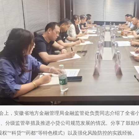
会上，安徽省地方金融管理局金融监管处负责同志介绍了全省
级、分级监管举措及推进小贷公司规范发展的情况。分享了鼓励
股权”“科贷”“药都”等特色模式）以及强化风险防控的实践经验。