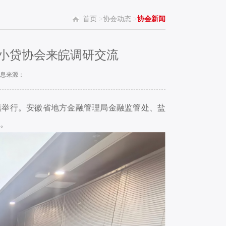
首页
>
协会动态
>
协会新闻
省小贷协会来皖调研交流
息来源：
小镇举行。安徽省地方金融管理局金融监管处、盐
。