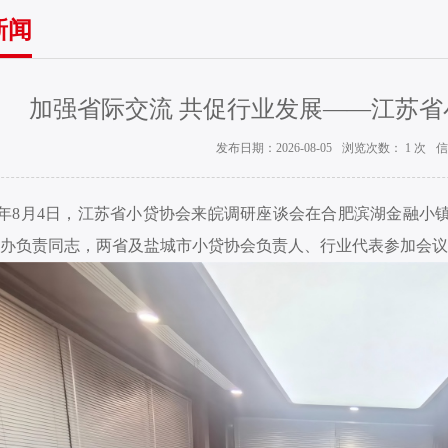
新闻
加强省际交流 共促行业发展——江苏
发布日期：2026-08-05
浏览次数：
1
次
信
26年8月4日，江苏省小贷协会来皖调研座谈会在合肥滨湖金融
办负责同志，两省及盐城市小贷协会负责人、行业代表参加会议