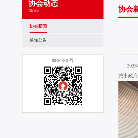
协会动态
协会
NEWS
协会新闻
通知公告
微信公众号
20
城市政府