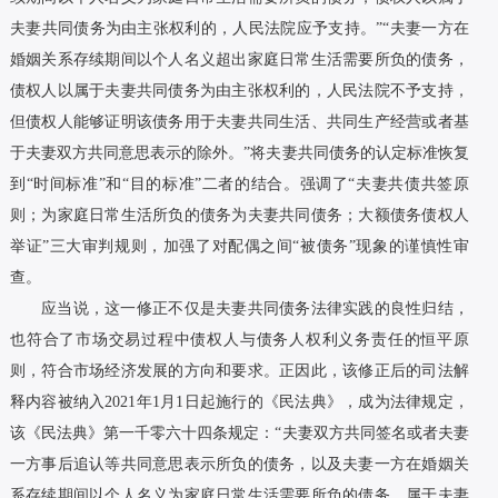
夫妻共同债务为由主张权利的，人民法院应予支持。”“夫妻一方在
婚姻关系存续期间以个人名义超出家庭日常生活需要所负的债务，
债权人以属于夫妻共同债务为由主张权利的，人民法院不予支持，
但债权人能够证明该债务用于夫妻共同生活、共同生产经营或者基
于夫妻双方共同意思表示的除外。”将夫妻共同债务的认定标准恢复
到“时间标准”和“目的标准”二者的结合。强调了“夫妻共债共签原
则；为家庭日常生活所负的债务为夫妻共同债务；大额债务债权人
举证”三大审判规则，加强了对配偶之间“被债务”现象的谨慎性审
查。
应当说，这一修正不仅是夫妻共同债务法律实践的良性归结，
也符合了市场交易过程中债权人与债务人权利义务责任的恒平原
则，符合市场经济发展的方向和要求。正因此，该修正后的司法解
释内容被纳入2021年1月1日起施行的《民法典》，成为法律规定，
该《民法典》第一千零六十四条规定：“夫妻双方共同签名或者夫妻
一方事后追认等共同意思表示所负的债务，以及夫妻一方在婚姻关
系存续期间以个人名义为家庭日常生活需要所负的债务，属于夫妻