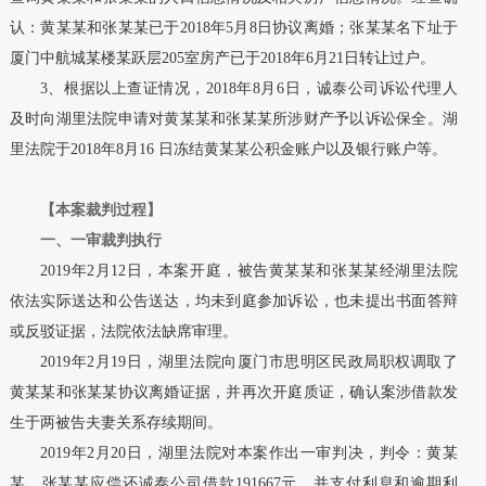
认：黄某某和张某某已于2018年5月8日协议离婚；张某某名下址于
厦门中航城某楼某跃层205室房产已于2018年6月21日转让过户。
3、根据以上查证情况，2018年8月6日，诚泰公司诉讼代理人
及时向湖里法院申请对黄某某和张某某所涉财产予以诉讼保全。湖
里法院于2018年8月16 日冻结黄某某公积金账户以及银行账户等。
【本案裁判过程】
一、一审裁判执行
2019年2月12日，本案开庭，被告黄某某和张某某经湖里法院
依法实际送达和公告送达，均未到庭参加诉讼，也未提出书面答辩
或反驳证据，法院依法缺席审理。
2019年2月19日，湖里法院向厦门市思明区民政局职权调取了
黄某某和张某某协议离婚证据，并再次开庭质证，确认案涉借款发
生于两被告夫妻关系存续期间。
2019年2月20日，湖里法院对本案作出一审判决，判令：黄某
某、张某某应偿还诚泰公司借款191667元，并支付利息和逾期利