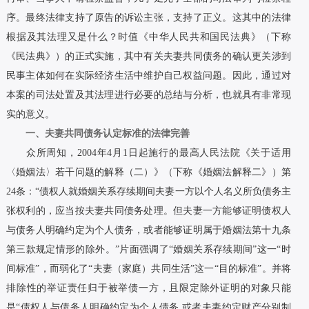
序。最终法律支持了原告的诉讼主张，支持了正义。这其中的法律
根据及其法理又是什么？时值《中华人民共和国民法典》（下称
《民法典》）的正式实施，其中有关夫妻共同债务的确认更关涉到
民事主体如何在实际经济生活中维护自己权益问题。因此，通过对
本案的司法处置及其法理进行必要的总结与分析，也就具有非常现
实的意义。
一、夫妻共同债务认定标准的
法律完善
众所周知，2004年4月1日起施行的最高人民法院《关于适用
〈婚姻法〉若干问题的解释（二）》（下称《婚姻法解释二》）第
24条：“债权人就婚姻关系存续期间夫妻一方以个人名义所负债务主
张权利的，应当按夫妻共同债务处理。但夫妻一方能够证明债权人
与债务人明确约定为个人债务，或者能够证明属于婚姻法第十九条
第三款规定情形的除外。”片面强调了“婚姻关系存续期间”这一“时
间标准”，而弱化了“夫妻（家庭）共同生活”这一“目的标准”。并将
排除性的举证责任归于被举债一方，且限定除外证明的对象只能
是“债权人与债务人明确约定为个人债务,或者夫妻约定财产分别制