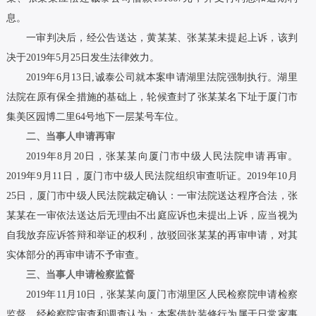
息。
一审判决后，经公告送达，黄某某、张某某未提起上诉，该判
决于2019年5月25日发生法律效力。
2019年6月13日,诚泰公司就本案申请湖里法院强制执行。湖里
法院在原有保全措施的基础上，轮候查封了张某某名下址于厦门市
集美区园博二里64号地下一层某号车位。
二、当事人申请再审
2019年8月20日，张某某向厦门市中级人民法院申请再审。
2019年9月11日，厦门市中级人民法院组织审查听证。2019年10月
25日，厦门市中级人民法院裁定确认：一审法院送达程序合法，张
某某在一审依法送达后无理由不出庭应诉也未提出上诉，应当视为
自我放弃应诉答辩和举证的权利，故驳回张某某的再审申请，对其
实体部分的再审申请不予审查。
三、当事人申请检察监督
2019年11月10日，张某某向厦门市湖里区人民检察院申请检察
监督。经检察院审查和调查认为：本案借款装修行为属于日常家事