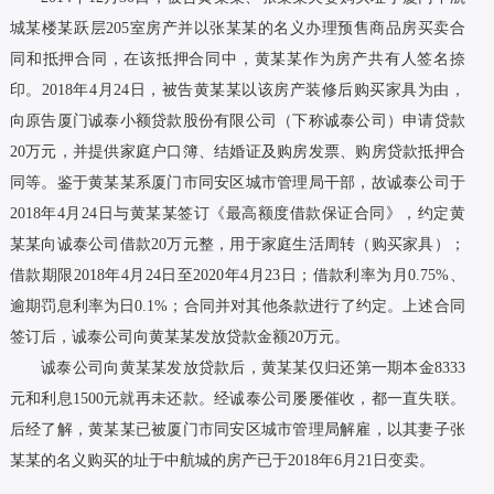
城某楼某跃层205室房产并以张某某的名义办理预售商品房买卖合
同和抵押合同，在该抵押合同中，黄某某作为房产共有人签名捺
印。2018年4月24日，被告黄某某以该房产装修后购买家具为由，
向原告厦门诚泰小额贷款股份有限公司（下称诚泰公司）申请贷款
20万元，并提供家庭户口簿、结婚证及购房发票、购房贷款抵押合
同等。鉴于黄某某系厦门市同安区城市管理局干部，故诚泰公司于
2018年4月24日与黄某某签订《最高额度借款保证合同》，约定黄
某某向诚泰公司借款20万元整，用于家庭生活周转（购买家具）；
借款期限2018年4月24日至2020年4月23日；借款利率为月0.75%、
逾期罚息利率为日0.1%；合同并对其他条款进行了约定。上述合同
签订后，诚泰公司向黄某某发放贷款金额20万元。
诚泰公司向黄某某发放贷款后，黄某某仅归还第一期本金8333
元和利息1500元就再未还款。经诚泰公司屡屡催收，都一直失联。
后经了解，黄某某已被厦门市同安区城市管理局解雇，以其妻子张
某某的名义购买的址于中航城的房产已于2018年6月21日变卖。