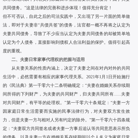
共同债务。”这是法律的完善和进步体现！值得充分肯定！
但不可否认，自此之后的司法实践中，又出现了另一片面的简单做
法，即对于夫妻非“共债共签”的债务，法官都一概不再将之认定为
夫妻共同债务，导致了不少应当认定为夫妻共同债务的却被简单地
认定为个人债务，直接影响到债权人合法利益的保护。值得引起高
度的重视。
二
、夫妻日常家事代理权的把握与适用
从夫妻关系的性质内涵上，决定了夫妻之间在对内对外的共同
生活中，必然需要有相应的家事代理关系。2021年1月1日开始施行
的《民法典》第一千零六十二条明确规定：“夫妻在婚姻关系存续期
间所得的下列财产，为夫妻的共同财产，归夫妻共同所有......夫妻
对共同财产，有平等的处理权。”第一千零六十条规定：“夫妻一方
因家庭日常生活需要而实施的民事法律行为，对夫妻双方发生效
力，但是夫妻一方与相对人另有约定的除外。”第一千零六十四条规
定：“夫妻双方共同签名或者夫妻一方事后追认等共同意思表示所负
的债务，以及夫妻一方在婚姻关系存续期间以个人名义为家庭日常