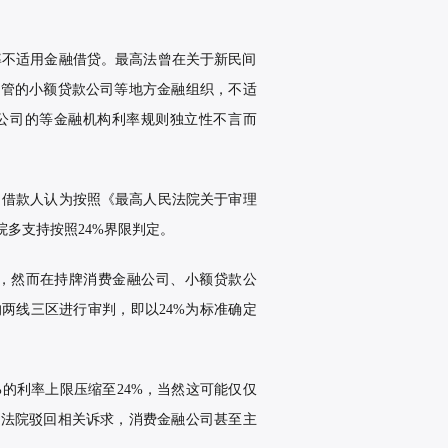
率不适用金融借贷。最高法曾在关于新民间
监管的小额贷款公司等地方金融组织，不适
公司的等金融机构利率规则独立性不言而
当
借款人认为按照《最高人民法院关于审理
多支持按照24%界限判定。
，然而在持牌消费金融公司、小额贷款公
两线三区进行审判，即以24%为标准确定
的利率上限压缩至24%，当然这可能仅仅
被法院驳回相关诉求，消费金融公司甚至主