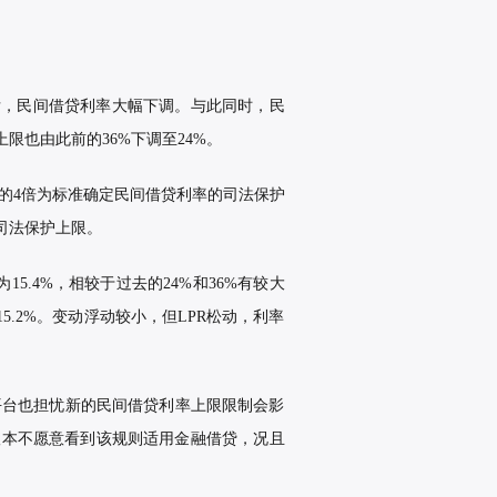
后，民间借贷利率大幅下调。与此同时，民
也由此前的36%下调至24%。
的4倍为标准确定民间借贷利率的司法保护
司法保护上限。
15.4%，相较于过去的24%和36%有较大
5.2%。变动浮动较小，但LPR松动，利率
平台也担忧新的民间借贷利率上限限制会影
构根本不愿意看到该规则适用金融借贷，况且