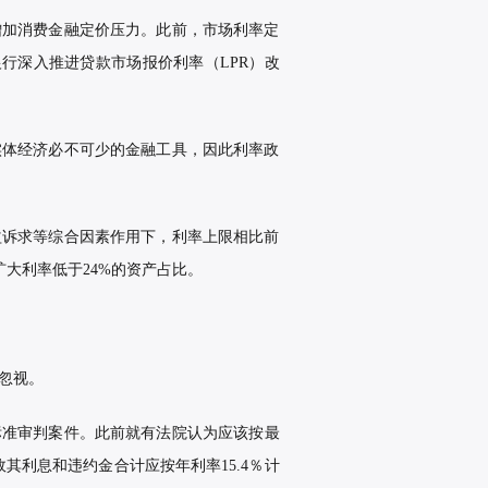
增加消费金融定价压力。此前，市场利率定
行深入推进贷款市场报价利率（LPR）改
实体经济必不可少的金融工具，因此利率政
益诉求等综合因素作用下，利率上限相比前
大利率低于24%的资产占比。
忽视。
标准审判案件。此前就有法院认为应该按最
故其利息和违约金合计应按年利率15.4％计