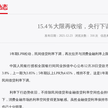
动态
15.4％大限再收缩，央行
发布日期：2021-12-23
浏览次数：
316
次
信息
1年期LPR松动，民间借贷利率下调，再次拉开与消费金融利率上
中国人民银行授权全国银行间同业拆借中心公布12月20日贷款市
3.8%，上一期为3.85%；5年期以上LPR为4.65%，维持不变。这是
民间借贷利率下调。
利率下行趋势依旧，不排除民间借贷和金融借贷利率空间也会持
下，消费金融市场的利率空间变得更加敏感。虽然金融借贷利率保持
也已十分明显。