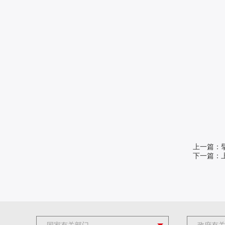
上一篇：
下一篇：