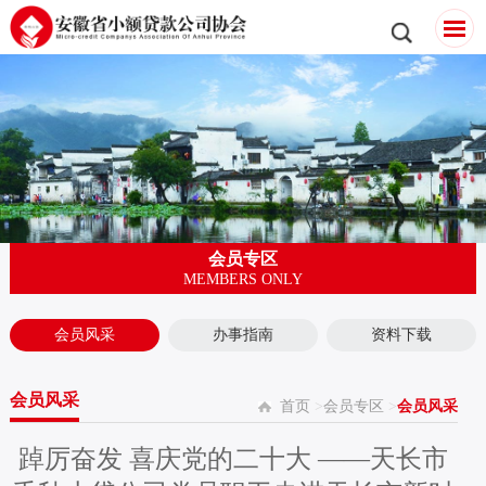
会员专区
MEMBERS ONLY
会员风采
办事指南
资料下载
会员风采
首页
>
会员专区
>
会员风采
踔厉奋发 喜庆党的二十大 ——天长市