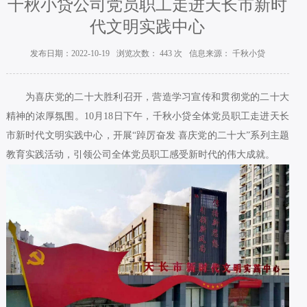
千秋小贷公司党员职工走进天长市新时
代文明实践中心
发布日期：2022-10-19
浏览次数：
443
次
信息来源： 千秋小贷
为喜庆党的二十大胜利召开，营造学习宣传和贯彻党的二十大
精神的浓厚氛围。10月18日下午，千秋小贷全体党员职工走进天长
市新时代文明实践中心，开展“踔厉奋发 喜庆党的二十大”系列主题
教育实践活动，引领公司全体党员职工感受新时代的伟大成就。