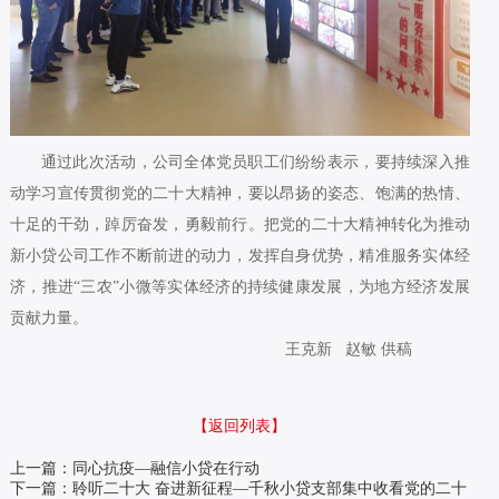
通过此次活动，公司全体党员职工们纷纷表示，要持续深入推
动学习宣传贯彻党的二十大精神，要以昂扬的姿态、饱满的热情、
十足的干劲，踔厉奋发，勇毅前行。把党的二十大精神转化为推动
新小贷公司工作不断前进的动力，发挥自身优势，精准服务实体经
济，推进“三农”小微等实体经济的持续健康发展，为地方经济发展
贡献力量。
王克新 赵敏 供稿
【返回列表】
上一篇：同心抗疫—融信小贷在行动
下一篇：聆听二十大 奋进新征程—千秋小贷支部集中收看党的二十