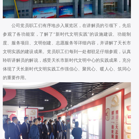
公司党员职工们有序地步入展览区，在讲解员的引领下，先后
参观了各功能室，了解了“新时代文明实践”的设施建设、功能制
度、服务项目、文明创建、志愿服务等详细内容，并讲解了天长市
文明实践的建设成果。党员职工们每到一处都驻足仔细参观，认真
聆听讲解员的解说，感受天长市新时代文明中心的实践成果，充分
体现了天长新时代文明实践工作强信心、聚民心、暖人心、筑同心
的重要作用。