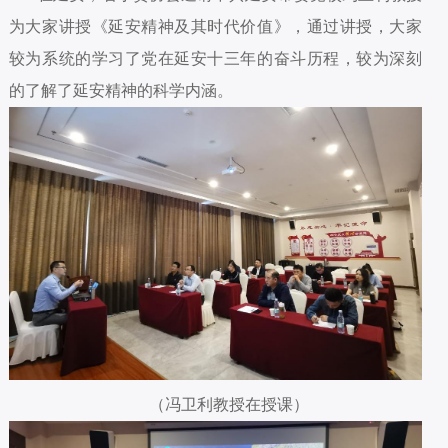
为大家讲授《延安精神及其时代价值》，通过讲授，大家
较为系统的学习了党在延安十三年的奋斗历程，较为深刻
的了解了延安精神的科学内涵。
（冯卫利教授在授课）